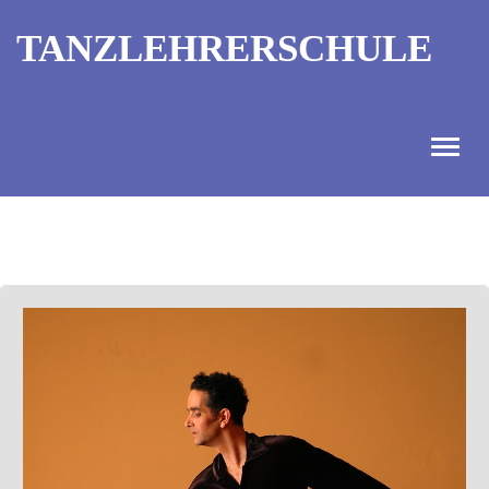
TANZLEHRERSCHULE
ANGEBOT
INFORMATIONEN
AUSBILDUNGTERMINE
KONTAKT
TANZMEISTER