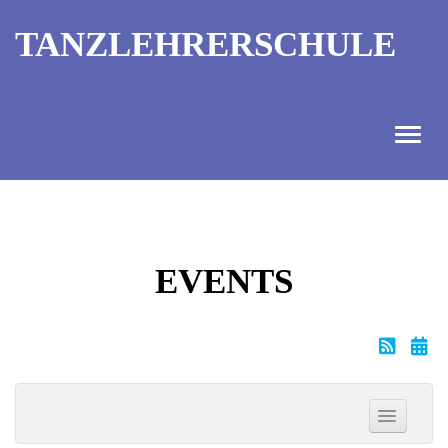
TANZLEHRERSCHULE
ANGEBOT
INFORMATIONEN
EVENTS
AUSBILDUNGTERMINE
KONTAKT
TANZMEISTER