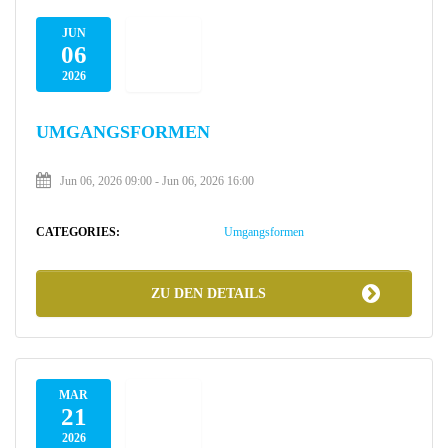
JUN
06
2026
UMGANGSFORMEN
Jun 06, 2026 09:00
-
Jun 06, 2026 16:00
CATEGORIES:
Umgangsformen
ZU DEN DETAILS
MAR
21
2026