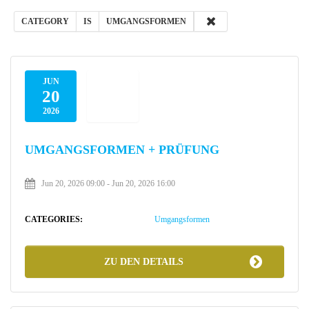
Name
CATEGORY
IS
UMGANGSFORMEN
Is
JUN
20
2026
ADD FILTER
CLEAR
UMGANGSFORMEN + PRÜFUNG
Jun 20, 2026 09:00
-
Jun 20, 2026 16:00
CATEGORIES:
Umgangsformen
ZU DEN DETAILS