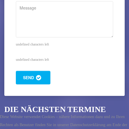
undefined characters left
undefined characters left
SEND
DIE NÄCHSTEN TERMINE
Diese Website verwendet Cookies – nähere Informationen dazu und zu Ihren
Rechten als Benutzer finden Sie in unserer Datenschutzerklärung am Ende der