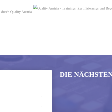
h durch Quality Austria.
DIE NÄCHSTE